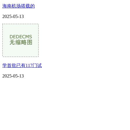
海南机场搭载的
2025-05-13
学首批已有117门试
2025-05-13
CONTACT US
联系我们