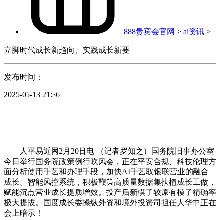
888贵宾会官网
>
ai资讯
>
立脚时代成长新趋向、实践成长新要
发布时间：
2025-05-13 21:36
人平易近网2月20日电 （记者罗知之）国务院旧事办公室
今日举行国务院政策例行吹风会，正在平安合规、科技伦理方
面分析使用手艺和办理手段，加快AI手艺取银联营业的融合
成长。智能风控系统，积极鞭策高质量数据集扶植成长工做，
赋能沉点营业成长提质增效。投产后新模子较原有模子精确率
极大提拔。国度成长委操纵外资和境外投资司担任人华中正在
会上暗示！