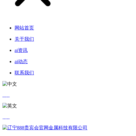
网站首页
关于我们
ai资讯
ai动态
联系我们
中文
英文