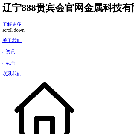
辽宁888贵宾会官网金属科技有
了解更多
scroll down
关于我们
ai资讯
ai动态
联系我们