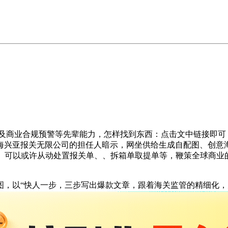
商业合规预警等先辈能力，怎样找到东西：点击文中链接即可
兴亚报关无限公司的担任人暗示，网坐供给生成自配图、创意海
关营业。可以或许从动处置报关单、、拆箱单取提单等，鞭策全球商
以“快人一步，三步写出爆款文章，跟着海关监管的精细化，力