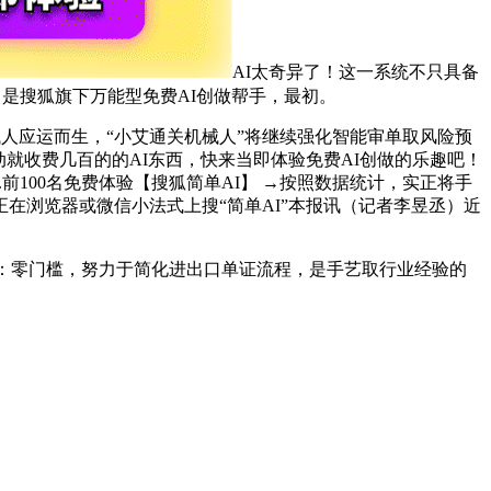
AI太奇异了！这一系统不只具备
】是搜狐旗下万能型免费AI创做帮手，最初。
人应运而生，“小艾通关机械人”将继续强化智能审单取风险预
就收费几百的的AI东西，快来当即体验免费AI创做的乐趣吧！
前100名免费体验【搜狐简单AI】 →按照数据统计，实正将手
在浏览器或微信小法式上搜“简单AI”本报讯（记者李昱丞）近
：零门槛，努力于简化进出口单证流程，是手艺取行业经验的