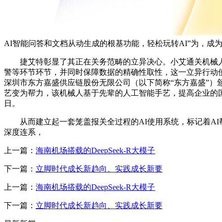
AI智能问答和文档从动生成的根基功能，轻松玩转AI”为，
捷艾特彰显了其正在关务范畴的立异决心。小艾通关机械人正在
警等环节环节，并同时保障数据的精确性取性，这一立异行动使
深圳市东方嘉盛供应链股份无限公司（以下简称“东方嘉盛”）颁
艺变为帮力，该机械人基于先辈的人工智能手艺，提高企业的国
日。
从而建立起一套笼盖报关全过程的AI使用系统，标记着AI
深度连系，
上一篇：
海南机场搭载的DeepSeek-R大模子
下一篇：
立脚时代成长新趋向、实践成长新要
上一篇：
海南机场搭载的DeepSeek-R大模子
下一篇：
立脚时代成长新趋向、实践成长新要