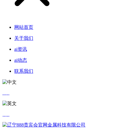
网站首页
关于我们
ai资讯
ai动态
联系我们
中文
英文