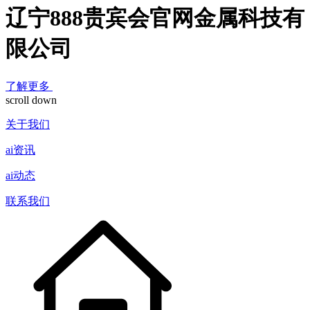
辽宁888贵宾会官网金属科技有
限公司
了解更多
scroll down
关于我们
ai资讯
ai动态
联系我们