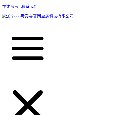
在线留言
|
联系我们