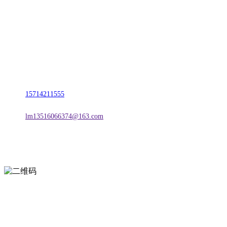
名称：辽宁888贵宾会官网金属科技有限公司
地址：朝阳市朝阳县柳城经济开发区有色金属工业园
电话：
15714211555
邮箱：
lm13516066374@163.com
扫一扫进入手机网站