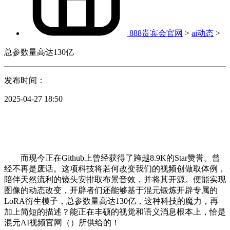
888贵宾会官网
>
ai动态
>
总参数量高达130亿
发布时间：
2025-04-27 18:50
而现今正在Github上曾经获得了跨越8.9K的Star赞誉。曾
经不再是废话。这项科技将若何改变我们的视频创做取体例，
陪伴天然流利的镜头安排取布景音效，并将其开源。便能实现
图像的动态改变，开辟者们还能够基于混元锻炼开辟专属的
LoRA衍生模子，总参数量高达130亿，这种科技的魔力，再
加上简短的描述？能正在丰硕的视觉和语义消息根本上，恰是
混元AI视频官网（）所供给的！