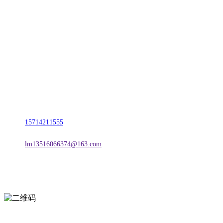
CONTACT US
联系我们
名称：辽宁888贵宾会官网金属科技有限公司
地址：朝阳市朝阳县柳城经济开发区有色金属工业园
电话：
15714211555
邮箱：
lm13516066374@163.com
扫一扫进入手机网站