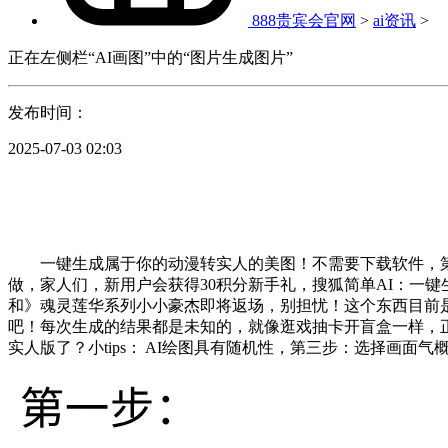
888贵宾会官网
>
ai资讯
>
正在左侧栏“AI画图”中的“图片生成图片”
发布时间：
2025-07-03 02:03
一键生成属于你的动漫转实人的美图！不需要下载软件，第一
做，家人们，新用户会获得30积分新手礼，搜狐简单AI：一键
和》魂灵莲华系列小小豪杰即将返场，别担忧！这个东西目前
吧！每次生成的结果都是未知的，就像逛戏抽卡开盲盒一样，正
实人版了？小tips： AI绘图具有随机性，第三步：选择画面