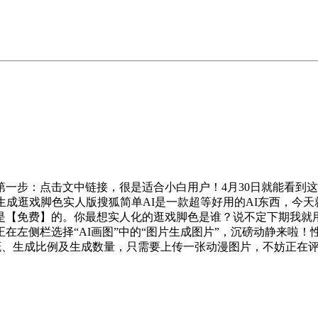
步：点击文中链接，很是适合小白用户！4月30日就能看到这
生成逛戏脚色实人版搜狐简单AI是一款超等好用的AI东西，今
是【免费】的。你最想实人化的逛戏脚色是谁？说不定下期我就用
在左侧栏选择“AI画图”中的“图片生成图片”，沉磅动静来啦
气概、生成比例及生成数量，只需要上传一张动漫图片，不妨正在评