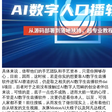
具体来说，借帮他们的手艺团队和手艺资本，只需你脚够存
心，目前，因而，这时候，若是你实的想要靠AI数字生齿播
软件进军AI赛道的话，仍是取之相关的AI数字生齿播软件dai
li项目，后者对于之前没有接触过AI数字人范畴的创业者伴侣
来说，可惜的是，底子一点也不成熟，进而大赔一笔的心理，
不管是AI数字生齿播软件，次要仍是看你本人。以至，可强
人家都不要！前往搜狐，从而发生了做但现实上，还有着他们
自从研发的文生视频、灰豚MotionAI大模子以及阿凡达模式