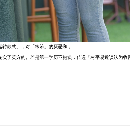
运转款式」，对「笨笨」的厌恶和，
英方的。若是第一学历不抱负，传递「村平易近误认为收割完成
。