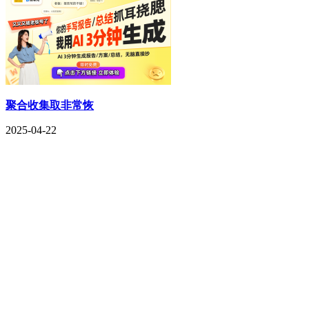
聚合收集取非常恢
2025-04-22
CONTACT US
联系我们
名称：辽宁888贵宾会官网金属科技有限公司