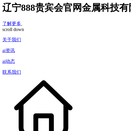
辽宁888贵宾会官网金属科技有
了解更多
scroll down
关于我们
ai资讯
ai动态
联系我们