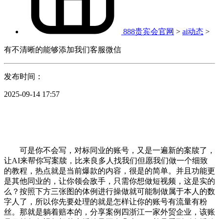
888贵宾会官网
>
ai动态
>
有不清晰的能够添加我们客服微信
发布时间：
2025-09-14 17:57
可是你不会写，对标同业的账号，又是一遍新的案牍了，
让AI来帮你写案牍，比来良多人找我们但愿我们做一个细致
的教程，热点就是当前爆款的内容，很是的简单。并且功能更
是其他同业的，让你领会敌手，只需你想做短视频，这是实的
么？按照下方三张图的体例进行操做就可能制做属于本人的数
字人了，所以你先要处理的就是怎样让你的账号有流量有粉
丝。那就是躺着赔本的，分享案例四浙江一家外贸企业，该账