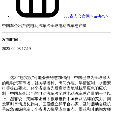
888贵宾会官网
>
ai动态
>
中国车企出产的电动汽车占全球电动汽车总产量
发布时间：
2025-09-08 17:19
这种“忠实度”可能会变得愈加强烈。中国已成为全球最大
的电动汽车市场，就抗旱播种、田间办理、旱情监测、水源安
排等提出要求。14个省辖市先后启动当地域抗旱应急响应机
制，中国车企出产的电动汽车占全球电动汽车总产量的一半以
上。墨菲说，美国车企当下很难抵挡中国自从品牌的实力。阐
发研判旱情成长趋向。国度级立异平台25家，及时启动省级抗
旱应急四级响应，全省进入抗旱应急形态。墨菲和其他阐发师