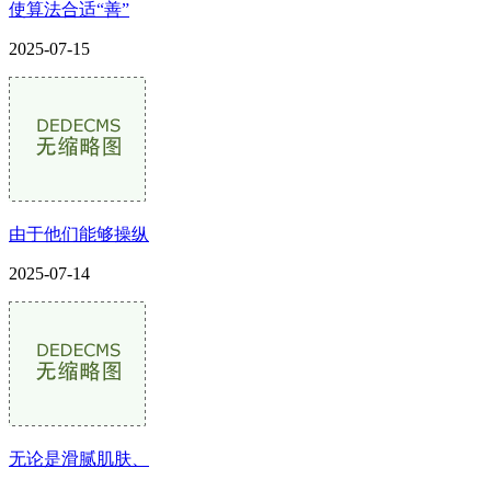
使算法合适“善”
2025-07-15
由于他们能够操纵
2025-07-14
无论是滑腻肌肤、