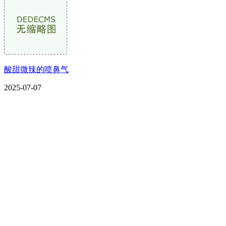
酸甜微辣的喷鼻气
2025-07-07
CONTACT US
联系我们
名称：辽宁888贵宾会官网金属科技有限公司