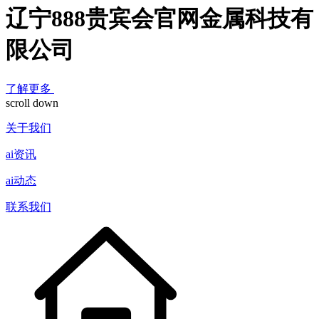
辽宁888贵宾会官网金属科技有
限公司
了解更多
scroll down
关于我们
ai资讯
ai动态
联系我们