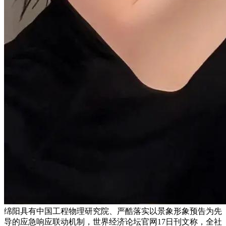
绵阳具有中国工程物理研究院、严酷落实以景象形象预告为先
导的应急响应联动机制，世界经济论坛官网17日刊文称，全社