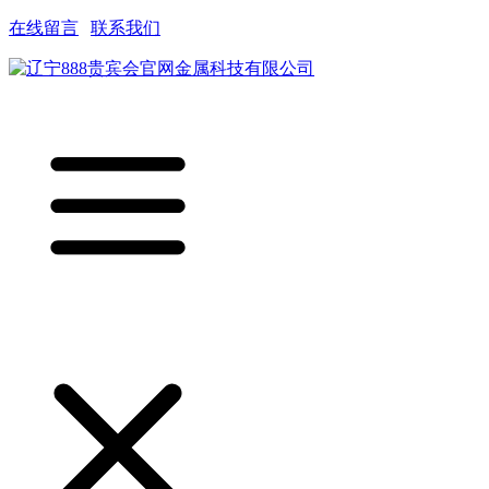
在线留言
|
联系我们