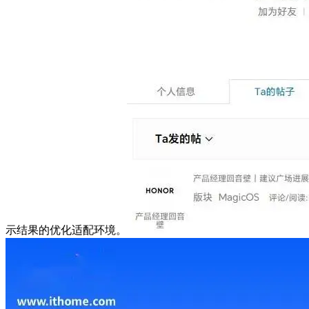
示结果的优化适配环境。