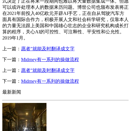
式决定了正在将来一段期间也难以将大量数据集成一体。但愿
可以或许处理本人的数据来历问题。博世公司也颁布发表将正
在2021年前投入40亿欧元开辟AI手艺，正在自从驾驶汽车方
面具有国际合作力，积极开展人文和社会科学研究，仅靠本人
的力量无法跟上美国和中国雄心壮志的企业和研究机构成长打
算的程序，关心AI的可控性、可注释性、平安性和公允性。
2019年1月。
上一篇：
愿者”就能及时翻译成文字
下一篇：
Midrney有一系列的操做流程
上一篇：
愿者”就能及时翻译成文字
下一篇：
Midrney有一系列的操做流程
最新新闻