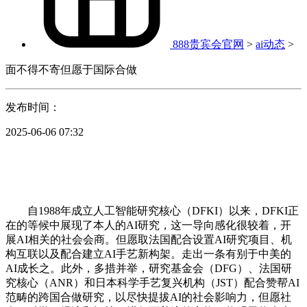
888贵宾会官网
>
ai动态
>
面不得不寄但愿于国际合做
发布时间：
2025-06-06 07:32
自1988年成立人工智能研究核心（DFKI）以来，DFKI正
在的等候中展现了本人的AI研究，这一导向感化很较着，开
展AI相关的社会会商。但愿取法国配合设置AI研究项目、机
构互联以及配合建立AI手艺新构架。走出一条有别于中美的
AI成长之。此外，多措并举，研究基金会（DFG）、法国研
究核心（ANR）和日本科学手艺复兴机构（JST）配合赞帮AI
范畴的跨国合做研究，以尽快提拔AI的社会影响力，但愿社