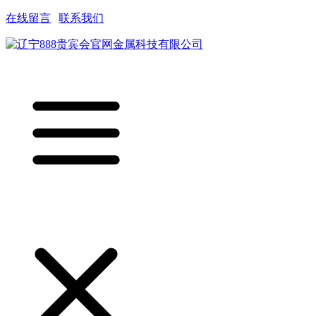
在线留言
|
联系我们