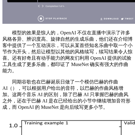
模型的效果是惊人的，OpenAI 不仅在直播中演示了许多
风格各异、辨识度高、旋律自然的生成乐曲，他们还在介绍博
客中提供了一个互动演示，可以从某首些知名乐曲中取一个小
节作为开头，然后让模型以其他的风格续写，续写结果令人惊
喜。还有好奇且有动手能力的网友们利用 OpenAI 提供的试验
工具生成了更多乐曲，都印证了 MuseNet 确实有强大的作曲
能力。
同期谷歌也在巴赫诞辰日做了一个模仿巴赫的作曲
AI（），可以根据用户给出的音符，以巴赫的作曲风格增
加。这两个音乐 AI 的区别，除了巴赫 AI 只掌握巴赫的曲风
之外，还在于巴赫 AI 是在已经给出的小节中继续增加音符形
成，而 OpenAI 的 MuseNet 是向后续写更多小节。