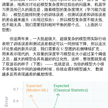
调重谈」地再次讨论起模型复杂度和过拟合的问题来。机器学
习界流传已久的观念是，随着模型的复杂度增大（学习能力提
高），模型总能得到更小的训练误差，但测试误差和训练误差
的差会越来越大（出现过拟合）；所以模型复杂度不能太低、
也不能太高，我们需要找到相对平衡的那个点。（上面的 U
型图）
但这两年来，一大批超级大、超级复杂的模型用实际行动
表明了训练误差和测试误差都还可以一同持续下降。所以这次
讨论形成的新共识是，我们需要在 U 型图的右侧继续扩充，
用来表示现代的、大容量的深度学习模型在大小超过某个阈值
之后，越大的模型会具有越好的泛化性。这样，整张图就形成
了双波谷的样子（下图） —— 也就是说，当你的模型大小很
不幸地落在中间的波峰的时候，你就会遇到模型越大、 数据
越多反而表现越差的尴尬情境。