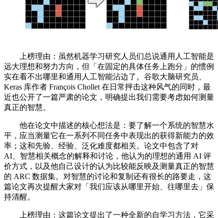
上榜理由：虽然机器学习研究人员们总说通用人工智能是
远大理想和努力方向，但「在固定的具体任务上跑分」的惯例
实在看不出哪里和通用人工智能沾边了。谷歌大脑研究员、
Keras 库作者 François Chollet 在日常抨击这种风气的同时，最
近也公开了一篇严肃的论文，明确提出我们需要考虑如何测量
真正的智慧。
他在论文中描述的核心想法是：要了解一个系统的智慧水
平，应当测量它在一系列不同任务中表现出的获得新能力的效
率；这和先验、经验、泛化难度都相关。论文中包含了对
AI、智慧相关概念的解释和讨论，他认为的理想的通用 AI 评
价方式，以及他自己设计的认为比较能反映及测量真正的智慧
的 ARC 数据集。对智慧的讨论和复制还有很长的路要走，这
篇论文再次提醒大家对「我们应该从哪里开始、往哪里去」保
持清醒。
上榜理由：这篇论文提出了一种全新的自学习方法，它采