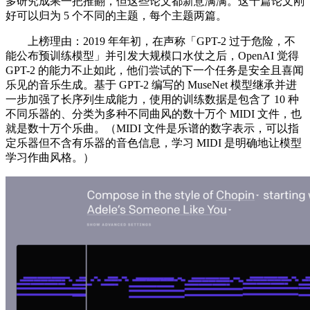
多研究成果一把推翻，但这些论文都新意满满。这十篇论文刚
好可以归为 5 个不同的主题，每个主题两篇。
上榜理由：2019 年年初，在声称「GPT-2 过于危险，不
能公布预训练模型」并引发大规模口水仗之后，OpenAI 觉得
GPT-2 的能力不止如此，他们尝试的下一个任务是安全且喜闻
乐见的音乐生成。基于 GPT-2 编写的 MuseNet 模型继承并进
一步加强了长序列生成能力，使用的训练数据是包含了 10 种
不同乐器的、分类为多种不同曲风的数十万个 MIDI 文件，也
就是数十万个乐曲。（MIDI 文件是乐谱的数字表示，可以指
定乐器但不含有乐器的音色信息，学习 MIDI 是明确地让模型
学习作曲风格。）