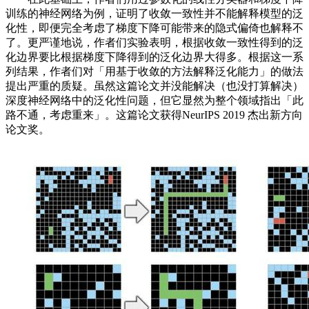
训练的神经网络为例，证明了收敛一致性并不能解释模型的泛
化性，即便完全考虑了梯度下降可能带来的隐式偏倚也解释不
了。更严谨地说，作者们实验表明，根据收敛一致性得到的泛
化边界要比根据梯度下降得到的泛化边界大得多。根据这一系
列结果，作者们对「用基于收敛的方法解释泛化能力」的做法
提出严重的质疑。虽然这篇论文并没能解决（也没打算解决）
深度神经网络中的泛化性问题，但它显然为整个领域指出「此
路不通，考虑重来」。这篇论文获得NeurIPS 2019 杰出新方向
论文奖。